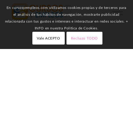
En cursosyempleos.com utilizamos cookies propias y de terceros para
el análisis de tus hábitos de navegación, mostrarte publicidad
relacionada con tus gustos e intereses e interactuar en redes sociales. +
INFO en nuestra Política de Cookies.
Vale ACEPTO
Rechazo TODO