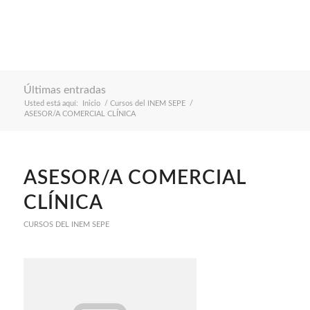
Últimas entradas
Usted está aquí:
Inicio
/
Cursos del INEM SEPE
/
ASESOR/A COMERCIAL CLÍNICA
ASESOR/A COMERCIAL
CLÍNICA
CURSOS DEL INEM SEPE