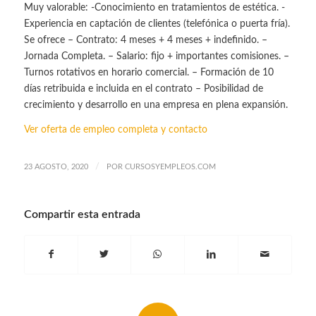
Muy valorable: -Conocimiento en tratamientos de estética. -
Experiencia en captación de clientes (telefónica o puerta fría).
Se ofrece – Contrato: 4 meses + 4 meses + indefinido. –
Jornada Completa. – Salario: fijo + importantes comisiones. –
Turnos rotativos en horario comercial. – Formación de 10
días retribuida e incluida en el contrato – Posibilidad de
crecimiento y desarrollo en una empresa en plena expansión.
Ver oferta de empleo completa y contacto
/
23 AGOSTO, 2020
POR
CURSOSYEMPLEOS.COM
Compartir esta entrada