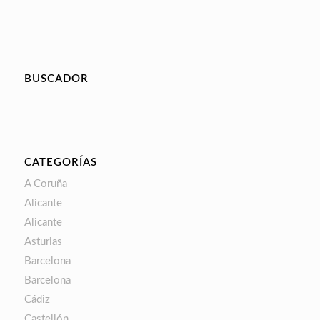
BUSCADOR
CATEGORÍAS
A Coruña
Alicante
Alicante
Asturias
Barcelona
Barcelona
Cádiz
Castellón