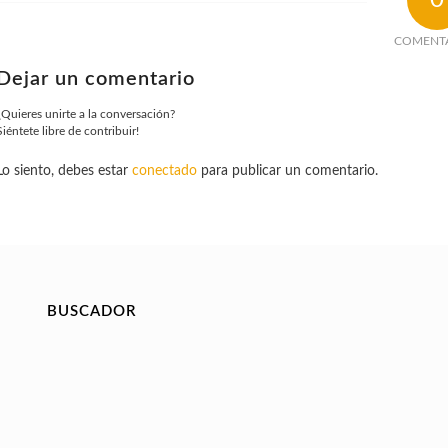
COMENT
Dejar un comentario
¿Quieres unirte a la conversación?
Siéntete libre de contribuir!
Lo siento, debes estar
conectado
para publicar un comentario.
BUSCADOR