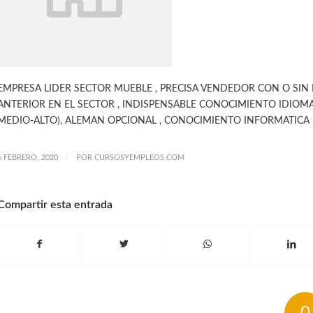
EMPRESA LIDER SECTOR MUEBLE , PRECISA VENDEDOR CON O SIN 
ANTERIOR EN EL SECTOR , INDISPENSABLE CONOCIMIENTO IDIOMA
MEDIO-ALTO), ALEMAN OPCIONAL , CONOCIMIENTO INFORMATICA 
/
6 FEBRERO, 2020
POR
CURSOSYEMPLEOS.COM
Compartir esta entrada
0