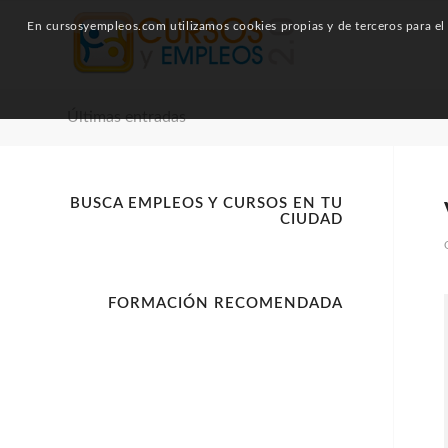
En cursosyempleos.com utilizamos cookies propias y de terceros para el a
Últimas entradas
BUSCA EMPLEOS Y CURSOS EN TU
CIUDAD
FORMACIÓN RECOMENDADA