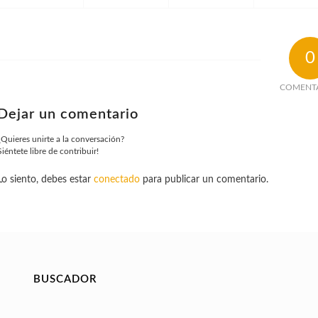
0
COMENT
Dejar un comentario
¿Quieres unirte a la conversación?
Siéntete libre de contribuir!
Lo siento, debes estar
conectado
para publicar un comentario.
BUSCADOR