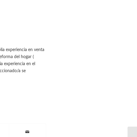
lia experiencia en venta
eforma del hogar (
a experiencia en el
eccionado/a se