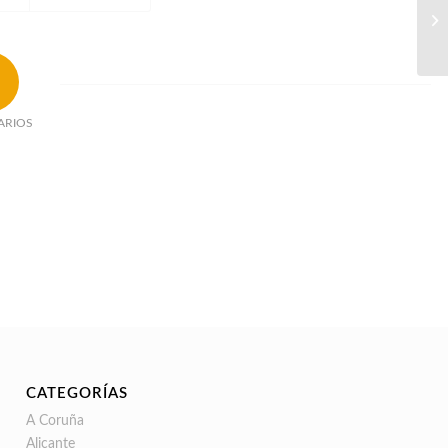
ARIOS
CATEGORÍAS
A Coruña
Alicante