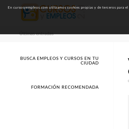
En cursosyempleos.com utilizamos cookies propias y de terceros para el a
Últimas entradas
BUSCA EMPLEOS Y CURSOS EN TU
CIUDAD
FORMACIÓN RECOMENDADA