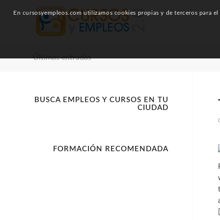
En cursosyempleos.com utilizamos cookies propias y de terceros para el a
Últimas entradas
BUSCA EMPLEOS Y CURSOS EN TU
CIUDAD
FORMACIÓN RECOMENDADA