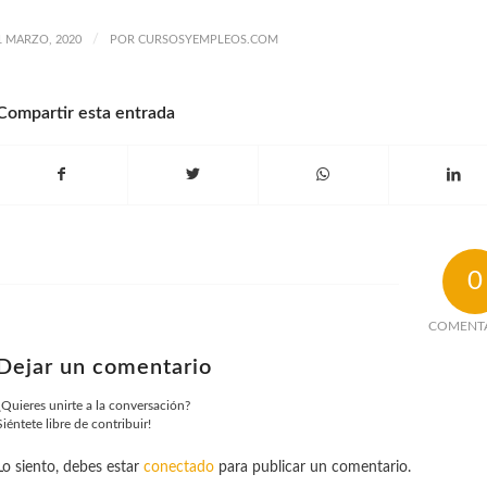
/
1 MARZO, 2020
POR
CURSOSYEMPLEOS.COM
Compartir esta entrada
0
COMENT
Dejar un comentario
¿Quieres unirte a la conversación?
Siéntete libre de contribuir!
Lo siento, debes estar
conectado
para publicar un comentario.