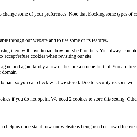
lso change some of your preferences. Note that blocking some types of 
able through our website and to use some of its features.
refusing them will have impact how our site functions. You always can b
o accept/refuse cookies when revisiting our site.
gain and again kindly allow us to store a cookie for that. You are free t
ur domain.
r domain so you can check what we stored. Due to security reasons we 
okies if you do not opt in. We need 2 cookies to store this setting. 
rm to help us understand how our website is being used or how effective