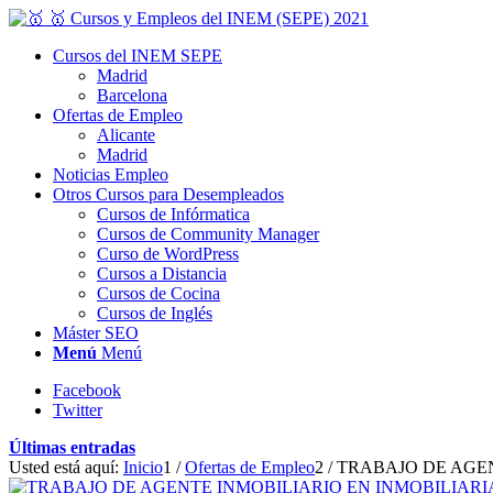
Cursos del INEM SEPE
Madrid
Barcelona
Ofertas de Empleo
Alicante
Madrid
Noticias Empleo
Otros Cursos para Desempleados
Cursos de Infórmatica
Cursos de Community Manager
Curso de WordPress
Cursos a Distancia
Cursos de Cocina
Cursos de Inglés
Máster SEO
Menú
Menú
Facebook
Twitter
Últimas entradas
Usted está aquí:
Inicio
1
/
Ofertas de Empleo
2
/
TRABAJO DE AGEN