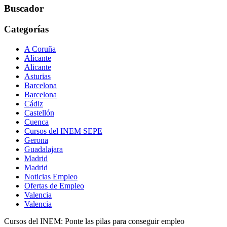
Buscador
Categorías
A Coruña
Alicante
Alicante
Asturias
Barcelona
Barcelona
Cádiz
Castellón
Cuenca
Cursos del INEM SEPE
Gerona
Guadalajara
Madrid
Madrid
Noticias Empleo
Ofertas de Empleo
Valencia
Valencia
Cursos del INEM: Ponte las pilas para conseguir empleo