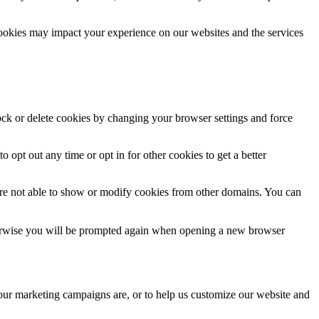
cookies may impact your experience on our websites and the services
lock or delete cookies by changing your browser settings and force
o opt out any time or opt in for other cookies to get a better
are not able to show or modify cookies from other domains. You can
Otherwise you will be prompted again when opening a new browser
 our marketing campaigns are, or to help us customize our website and