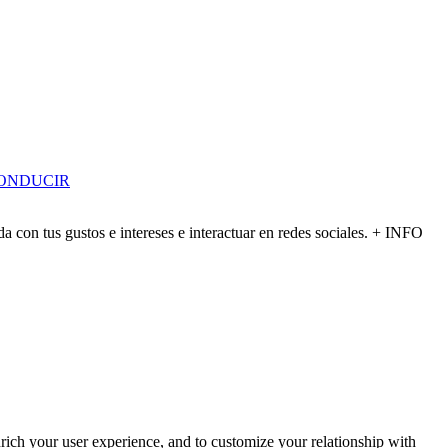
ONDUCIR
a con tus gustos e intereses e interactuar en redes sociales. + INFO
rich your user experience, and to customize your relationship with