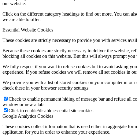
our website.
Click on the different category headings to find out more. You can a
we are able to offer.
Essential Website Cookies
These cookies are strictly necessary to provide you with services avail
Because these cookies are strictly necessary to deliver the website, 
blocking all cookies on this website. But this will always prompt you t
We fully respect if you want to refuse cookies but to avoid asking you a
experience. If you refuse cookies we will remove all set cookies in o
We provide you with a list of stored cookies on your computer in ou
check these in your browser security settings.
Check to enable permanent hiding of message bar and refuse all co
window or new a tab.
Click to enable/disable essential site cookies.
Google Analytics Cookies
These cookies collect information that is used either in aggregate fo
application for you in order to enhance your experience.