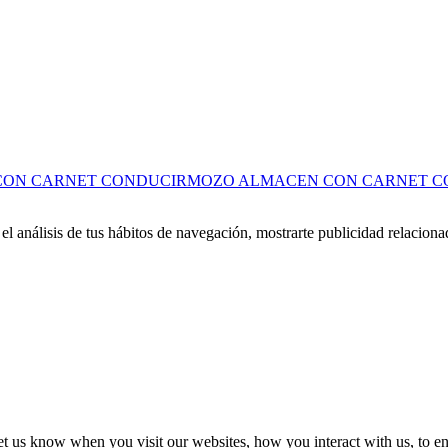
MOZO ALMACEN CON CARNET C
 análisis de tus hábitos de navegación, mostrarte publicidad relacionad
t us know when you visit our websites, how you interact with us, to en