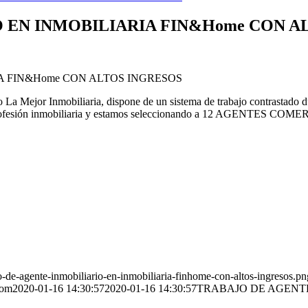
 EN INMOBILIARIA FIN&Home CON A
Mejor Inmobiliaria, dispone de un sistema de trabajo contrastado dura
 profesión inmobiliaria y estamos seleccionando a 12 AGENTES CO
de-agente-inmobiliario-en-inmobiliaria-finhome-con-altos-ingresos.pn
com
2020-01-16 14:30:57
2020-01-16 14:30:57
TRABAJO DE AGENTE