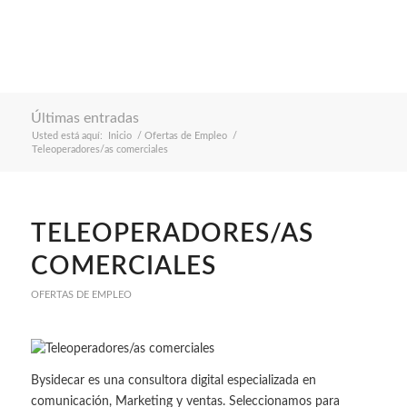
Últimas entradas
Usted está aquí:
Inicio
/
Ofertas de Empleo
/
Teleoperadores/as comerciales
TELEOPERADORES/AS
COMERCIALES
OFERTAS DE EMPLEO
Bysidecar es una consultora digital especializada en
comunicación, Marketing y ventas. Seleccionamos para