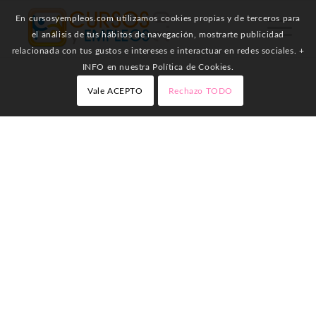
En cursosyempleos.com utilizamos cookies propias y de terceros para
el análisis de tus hábitos de navegación, mostrarte publicidad
relacionada con tus gustos e intereses e interactuar en redes sociales. +
INFO en nuestra Política de Cookies.
Vale ACEPTO
Rechazo TODO