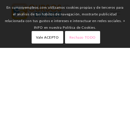
En cursosyempleos.com utilizamos cookies propias y de terceros para
el análisis de tus hábitos de navegación, mostrarte publicidad
relacionada con tus gustos e intereses e interactuar en redes sociales. +
INFO en nuestra Política de Cookies.
Vale ACEPTO
Rechazo TODO