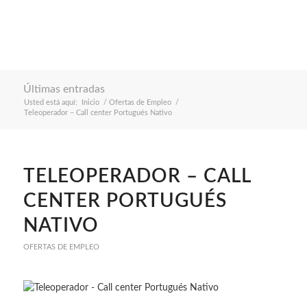
Últimas entradas
Usted está aquí:
Inicio
/
Ofertas de Empleo
/
Teleoperador – Call center Portugués Nativo
TELEOPERADOR – CALL
CENTER PORTUGUÉS
NATIVO
OFERTAS DE EMPLEO