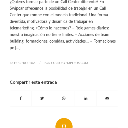
¿Quieres formar parte de un Call Center diferente? En
Swipcar ofrecemos la posibilidad de trabajar en un Call
Center que rompe con el modelo tradicional. Una forma
divertida, motivadora y dinámica de trabajar en
telemarketing. ¿Cómo lo hacemos? – Role games diarios:
nuestra imaginación no tiene límites. – Acciones de team
building: formaciones, comidas, actividades… – Formaciones
pe […]
/
18 FEBRERO, 2020
POR
CURSOSYEMPLEOS.COM
Compartir esta entrada
0