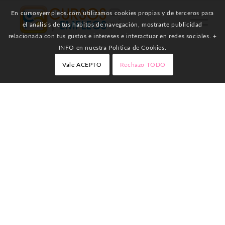
En cursosyempleos.com utilizamos cookies propias y de terceros para
el análisis de tus hábitos de navegación, mostrarte publicidad
relacionada con tus gustos e intereses e interactuar en redes sociales. +
INFO en nuestra Política de Cookies.
Vale ACEPTO
Rechazo TODO