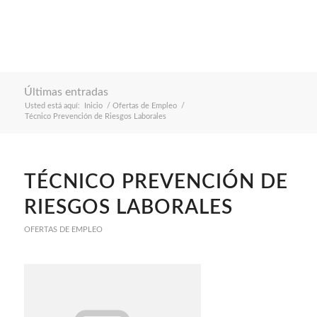
Últimas entradas
Usted está aquí:
Inicio
/
Ofertas de Empleo
/
Técnico Prevención de Riesgos Laborales
TÉCNICO PREVENCIÓN DE
RIESGOS LABORALES
OFERTAS DE EMPLEO