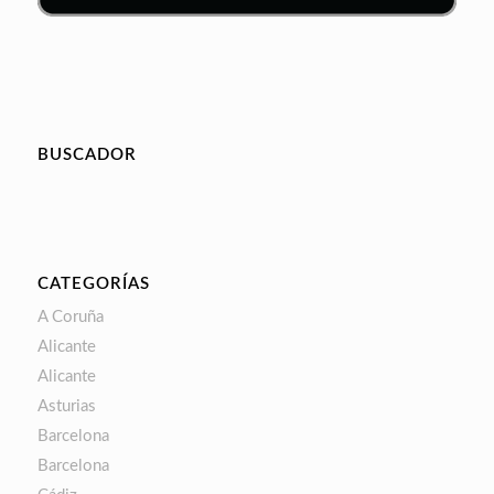
BUSCADOR
CATEGORÍAS
A Coruña
Alicante
Alicante
Asturias
Barcelona
Barcelona