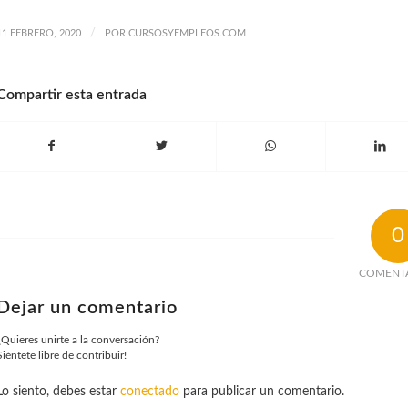
/
11 FEBRERO, 2020
POR
CURSOSYEMPLEOS.COM
Compartir esta entrada
0
COMENT
Dejar un comentario
¿Quieres unirte a la conversación?
Siéntete libre de contribuir!
Lo siento, debes estar
conectado
para publicar un comentario.