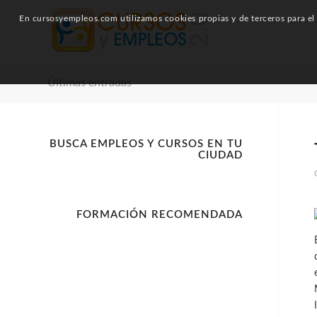
En cursosyempleos.com utilizamos cookies propias y de terceros para el a
Últimas entradas
BUSCA EMPLEOS Y CURSOS EN TU
CIUDAD
FORMACIÓN RECOMENDADA