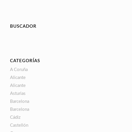
BUSCADOR
CATEGORÍAS
A Coruña
Alicante
Alicante
Asturias
Barcelona
Barcelona
Cádiz
Castellón