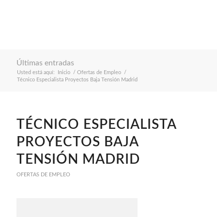
Últimas entradas
Usted está aquí:
Inicio
/
Ofertas de Empleo
/
Técnico Especialista Proyectos Baja Tensión Madrid
TÉCNICO ESPECIALISTA
PROYECTOS BAJA
TENSIÓN MADRID
OFERTAS DE EMPLEO