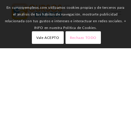
En cursosyempleos.com utilizamos cookies propias y de terceros para
el análisis de tus hábitos de navegación, mostrarte publicidad
relacionada con tus gustos e intereses e interactuar en redes sociales. +
INFO en nuestra Política de Cookies.
Vale ACEPTO
Rechazo TODO