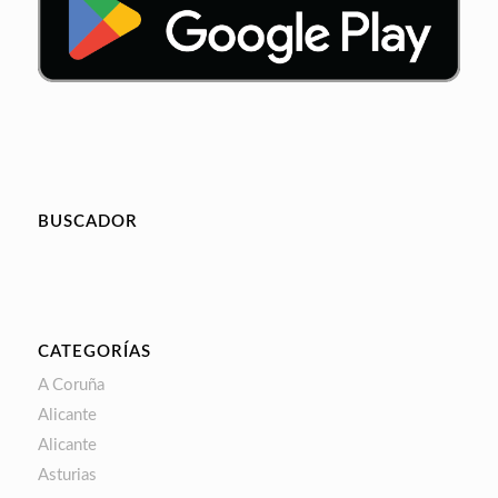
BUSCADOR
CATEGORÍAS
A Coruña
Alicante
Alicante
Asturias