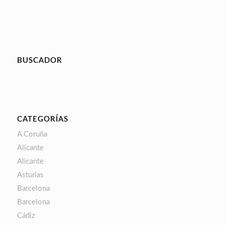
BUSCADOR
CATEGORÍAS
A Coruña
Alicante
Alicante
Asturias
Barcelona
Barcelona
Cádiz