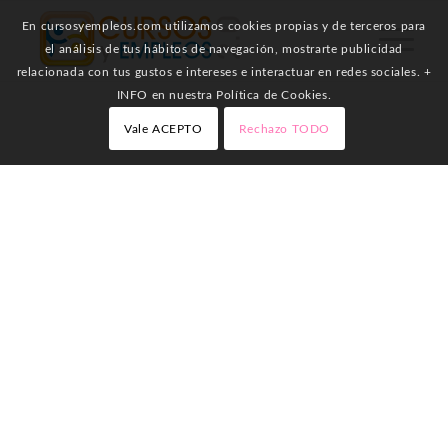
En cursosyempleos.com utilizamos cookies propias y de terceros para
el análisis de tus hábitos de navegación, mostrarte publicidad
relacionada con tus gustos e intereses e interactuar en redes sociales. +
INFO en nuestra Política de Cookies.
Vale ACEPTO
Rechazo TODO