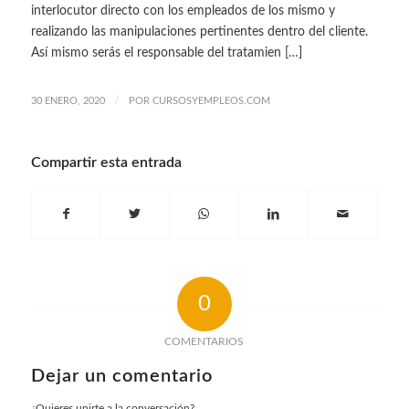
interlocutor directo con los empleados de los mismo y
realizando las manipulaciones pertinentes dentro del cliente.
Así mismo serás el responsable del tratamien […]
/
30 ENERO, 2020
POR
CURSOSYEMPLEOS.COM
Compartir esta entrada
0
COMENTARIOS
Dejar un comentario
¿Quieres unirte a la conversación?