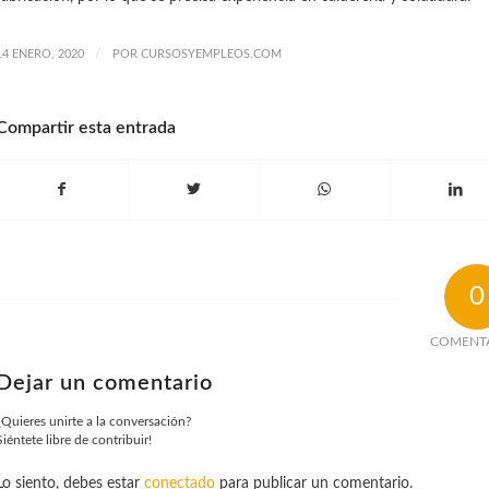
/
14 ENERO, 2020
POR
CURSOSYEMPLEOS.COM
Compartir esta entrada
0
COMENT
Dejar un comentario
¿Quieres unirte a la conversación?
Siéntete libre de contribuir!
Lo siento, debes estar
conectado
para publicar un comentario.