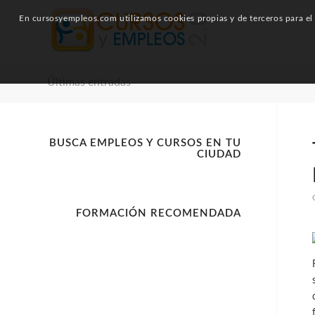
En cursosyempleos.com utilizamos cookies propias y de terceros para el a
Últimas entradas
BUSCA EMPLEOS Y CURSOS EN TU
CIUDAD
FORMACIÓN RECOMENDADA