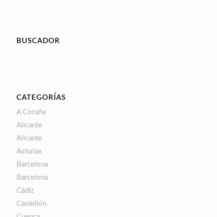
BUSCADOR
CATEGORÍAS
A Coruña
Alicante
Alicante
Asturias
Barcelona
Barcelona
Cádiz
Castellón
Cuenca