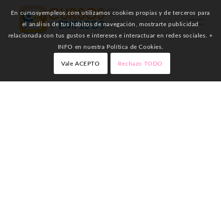
En cursosyempleos.com utilizamos cookies propias y de terceros para
el análisis de tus hábitos de navegación, mostrarte publicidad
relacionada con tus gustos e intereses e interactuar en redes sociales. +
INFO en nuestra Política de Cookies.
Vale ACEPTO
Rechazo TODO