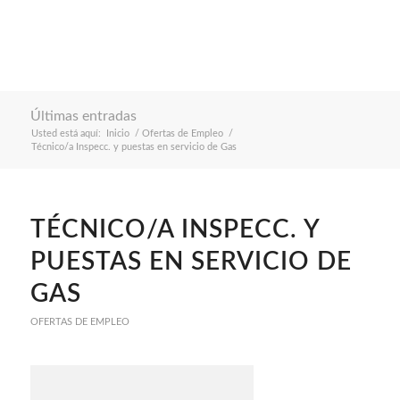
Últimas entradas
Usted está aquí:
Inicio
/
Ofertas de Empleo
/
Técnico/a Inspecc. y puestas en servicio de Gas
TÉCNICO/A INSPECC. Y
PUESTAS EN SERVICIO DE
GAS
OFERTAS DE EMPLEO