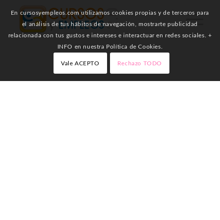
En cursosyempleos.com utilizamos cookies propias y de terceros para
el análisis de tus hábitos de navegación, mostrarte publicidad
relacionada con tus gustos e intereses e interactuar en redes sociales. +
INFO en nuestra Política de Cookies.
Vale ACEPTO
Rechazo TODO