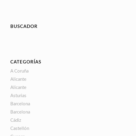
BUSCADOR
CATEGORÍAS
A Coruña
Alicante
Alicante
Asturias
Barcelona
Barcelona
Cádiz
Castellón