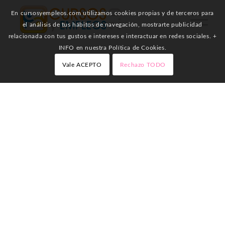
En cursosyempleos.com utilizamos cookies propias y de terceros para
el análisis de tus hábitos de navegación, mostrarte publicidad
relacionada con tus gustos e intereses e interactuar en redes sociales. +
INFO en nuestra Política de Cookies.
Vale ACEPTO
Rechazo TODO