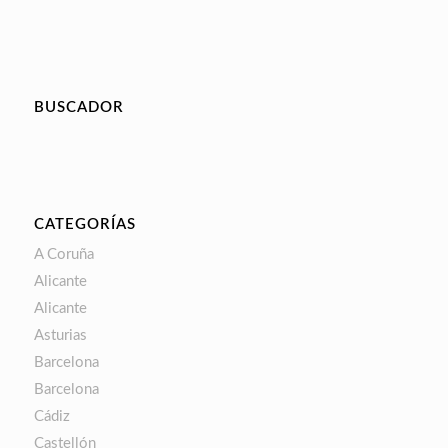
BUSCADOR
CATEGORÍAS
A Coruña
Alicante
Alicante
Asturias
Barcelona
Barcelona
Cádiz
Castellón