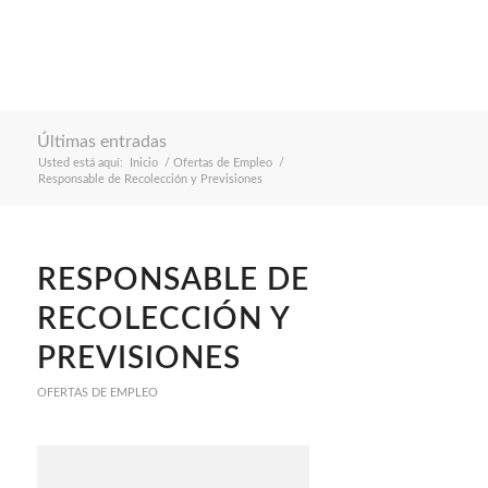
Últimas entradas
Usted está aquí:
Inicio
/
Ofertas de Empleo
/
Responsable de Recolección y Previsiones
RESPONSABLE DE
RECOLECCIÓN Y
PREVISIONES
OFERTAS DE EMPLEO