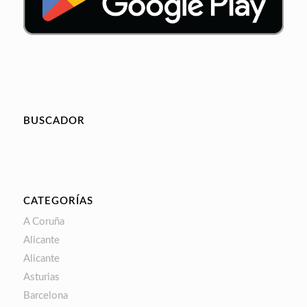
BUSCADOR
CATEGORÍAS
A Coruña
Alicante
Alicante
Asturias
Barcelona