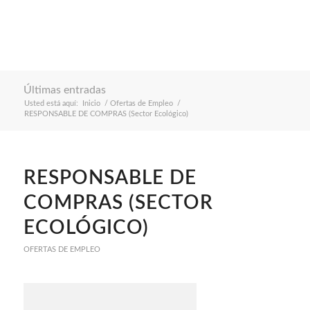
Últimas entradas
Usted está aquí:
Inicio
/
Ofertas de Empleo
/
RESPONSABLE DE COMPRAS (Sector Ecológico)
RESPONSABLE DE
COMPRAS (SECTOR
ECOLÓGICO)
OFERTAS DE EMPLEO