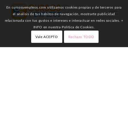
En cursosyempleos.com utilizamos cookies propias y de terceros para
el análisis de tus hábitos de navegación, mostrarte publicidad
relacionada con tus gustos e intereses e interactuar en redes sociales. +
INFO en nuestra Política de Cookies.
Vale ACEPTO
Rechazo TODO