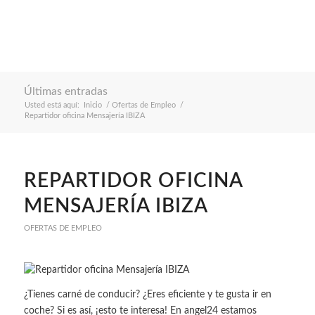
Últimas entradas
Usted está aquí:
Inicio
/
Ofertas de Empleo
/
Repartidor oficina Mensajería IBIZA
REPARTIDOR OFICINA
MENSAJERÍA IBIZA
OFERTAS DE EMPLEO
¿Tienes carné de conducir? ¿Eres eficiente y te gusta ir en
coche? Si es así, ¡esto te interesa! En angel24 estamos