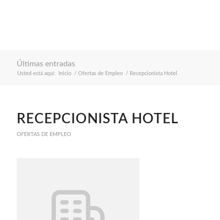
Últimas entradas
Usted está aquí:
Inicio
/
Ofertas de Empleo
/
Recepcionista Hotel
RECEPCIONISTA HOTEL
OFERTAS DE EMPLEO