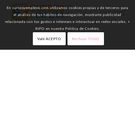
En cursosyempleos.com utilizamos cookies propias y de terceros para
el análisis de tus hábitos de navegación, mostrarte publicidad
relacionada con tus gustos e intereses e interactuar en redes sociales. +
INFO en nuestra Política de Cookies.
Vale ACEPTO
Rechazo TODO