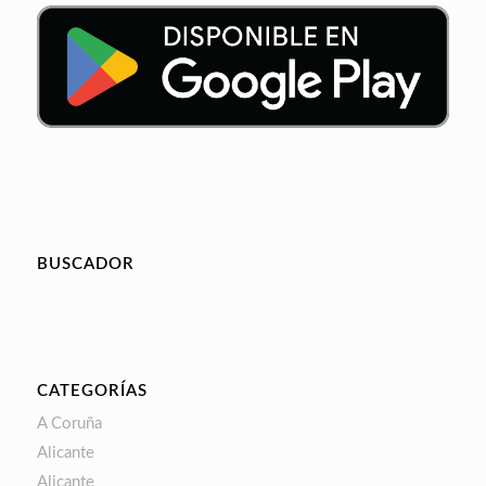
BUSCADOR
CATEGORÍAS
A Coruña
Alicante
Alicante