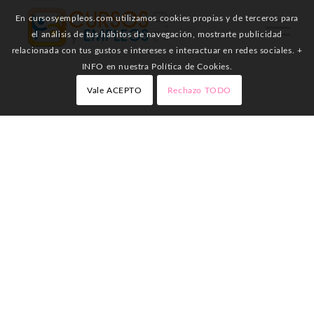
En cursosyempleos.com utilizamos cookies propias y de terceros para
el análisis de tus hábitos de navegación, mostrarte publicidad
relacionada con tus gustos e intereses e interactuar en redes sociales. +
INFO en nuestra Política de Cookies.
Vale ACEPTO
Rechazo TODO