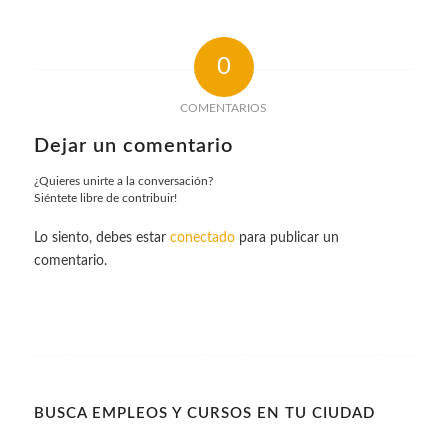
0
COMENTARIOS
Dejar un comentario
¿Quieres unirte a la conversación?
Siéntete libre de contribuir!
Lo siento, debes estar
conectado
para publicar un
comentario.
BUSCA EMPLEOS Y CURSOS EN TU CIUDAD