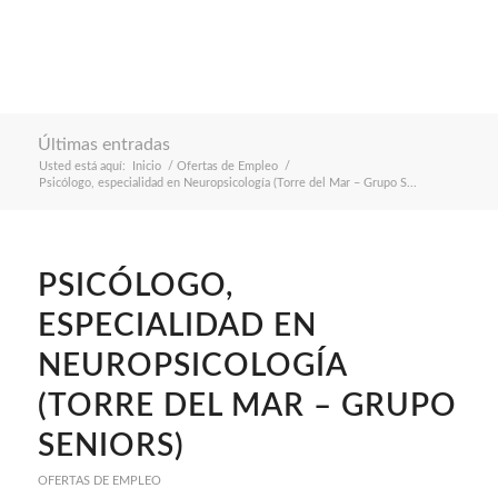
Últimas entradas
Usted está aquí:
Inicio
/
Ofertas de Empleo
/
Psicólogo, especialidad en Neuropsicología (Torre del Mar – Grupo S...
PSICÓLOGO,
ESPECIALIDAD EN
NEUROPSICOLOGÍA
(TORRE DEL MAR – GRUPO
SENIORS)
OFERTAS DE EMPLEO