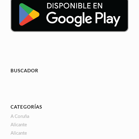
BUSCADOR
CATEGORÍAS
A Coruña
Alicante
Alicante