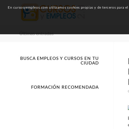
En cursosyempleos.com utilizamos cookies propias y de terceros para el a
Últimas entradas
BUSCA EMPLEOS Y CURSOS EN TU
CIUDAD
FORMACIÓN RECOMENDADA