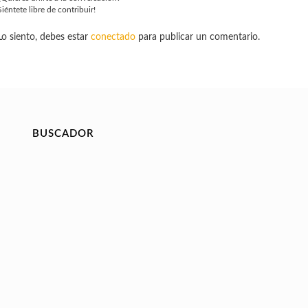
Siéntete libre de contribuir!
Lo siento, debes estar
conectado
para publicar un comentario.
BUSCADOR