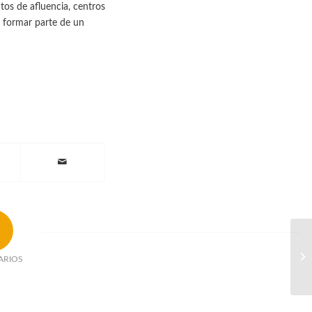
os de afluencia, centros
s formar parte de un
ARIOS