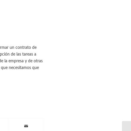
firmar un contrato de
pción de las tareas a
de la empresa y de otras
o que necesitamos que