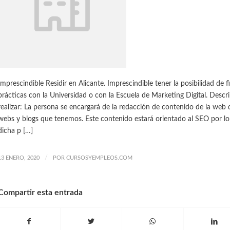
Imprescindible Residir en Alicante. Imprescindible tener la posibilidad de 
prácticas con la Universidad o con la Escuela de Marketing Digital. Descri
realizar: La persona se encargará de la redacción de contenido de la web 
webs y blogs que tenemos. Este contenido estará orientado al SEO por l
dicha p […]
/
13 ENERO, 2020
POR
CURSOSYEMPLEOS.COM
Compartir esta entrada