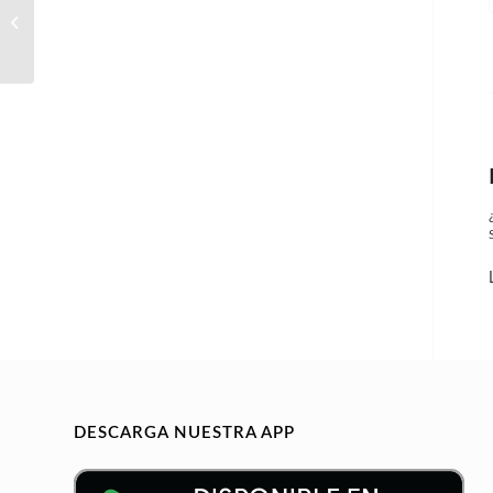
Comercial material
electricidad
DESCARGA NUESTRA APP