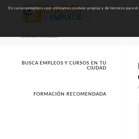
En cursosyempleos.com utilizamos cookies propias y de terceros para el a
Últimas entradas
BUSCA EMPLEOS Y CURSOS EN TU
CIUDAD
FORMACIÓN RECOMENDADA