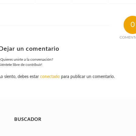
0
COMENT
Dejar un comentario
¿Quieres unirte a la conversación?
Siéntete libre de contribuir!
Lo siento, debes estar
conectado
para publicar un comentario.
BUSCADOR