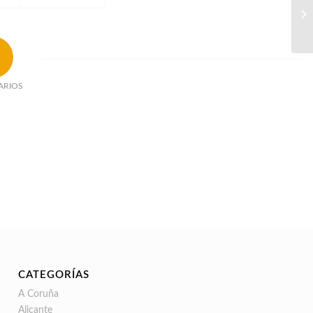
ARIOS
CATEGORÍAS
A Coruña
Alicante