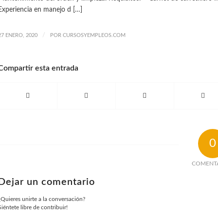
Experiencia en manejo d […]
/
27 ENERO, 2020
POR
CURSOSYEMPLEOS.COM
Compartir esta entrada
0
COMENT
Dejar un comentario
¿Quieres unirte a la conversación?
Siéntete libre de contribuir!