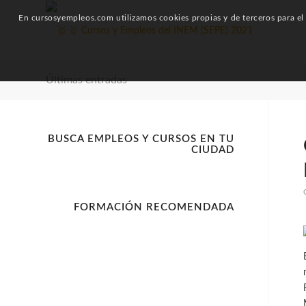
En cursosyempleos.com utilizamos cookies propias y de terceros para el a
Últimas entradas
BUSCA EMPLEOS Y CURSOS EN TU
CIUDAD
FORMACIÓN RECOMENDADA