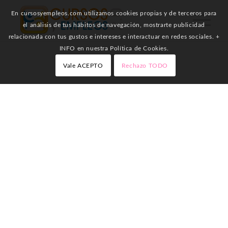
En cursosyempleos.com utilizamos cookies propias y de terceros para
el análisis de tus hábitos de navegación, mostrarte publicidad
relacionada con tus gustos e intereses e interactuar en redes sociales. +
INFO en nuestra Política de Cookies.
Vale ACEPTO
Rechazo TODO