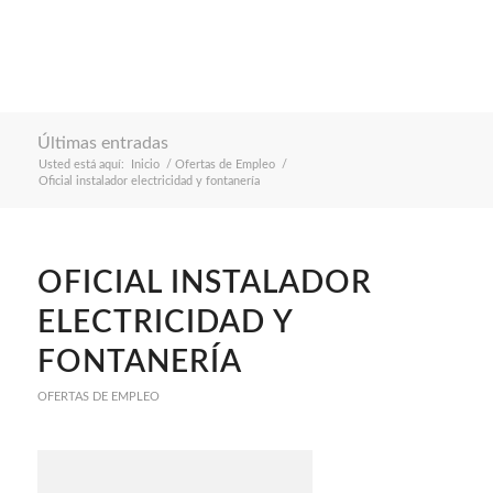
Últimas entradas
Usted está aquí:
Inicio
/
Ofertas de Empleo
/
Oficial instalador electricidad y fontanería
OFICIAL INSTALADOR
ELECTRICIDAD Y
FONTANERÍA
OFERTAS DE EMPLEO