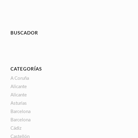
BUSCADOR
CATEGORÍAS
A Coruña
Alicante
Alicante
Asturias
Barcelona
Barcelona
Cádiz
Castellón