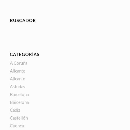
BUSCADOR
CATEGORÍAS
A Coruña
Alicante
Alicante
Asturias
Barcelona
Barcelona
Cádiz
Castellón
Cuenca