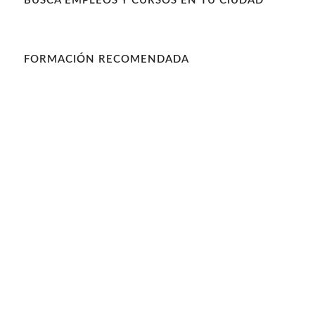
BUSCA EMPLEOS Y CURSOS EN TU CIUDAD
FORMACIÓN RECOMENDADA