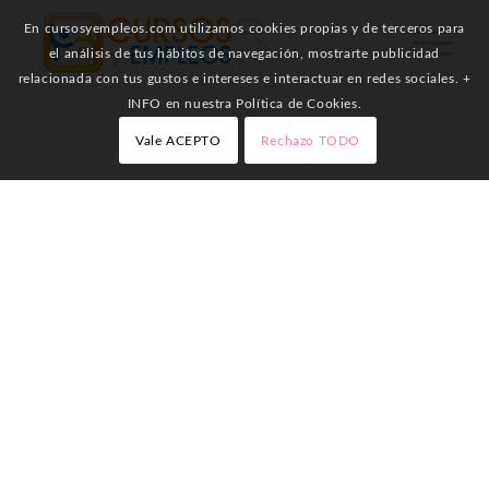
En cursosyempleos.com utilizamos cookies propias y de terceros para
el análisis de tus hábitos de navegación, mostrarte publicidad
relacionada con tus gustos e intereses e interactuar en redes sociales. +
INFO en nuestra Política de Cookies.
Vale ACEPTO
Rechazo TODO