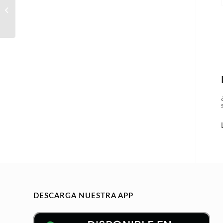
Aeronáutico o Técnico
Aeronáutico
DESCARGA NUESTRA APP