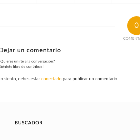
0
COMENT
Dejar un comentario
¿Quieres unirte a la conversación?
Siéntete libre de contribuir!
Lo siento, debes estar
conectado
para publicar un comentario.
BUSCADOR