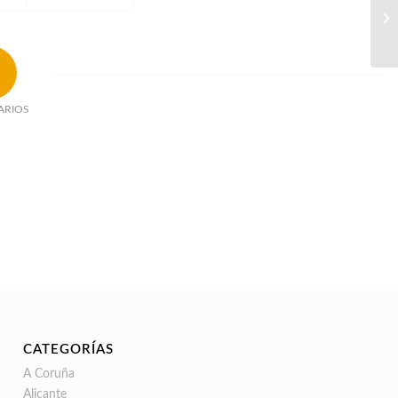
ARIOS
CATEGORÍAS
A Coruña
Alicante