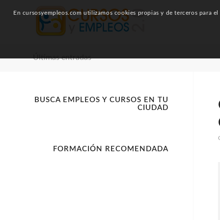
En cursosyempleos.com utilizamos cookies propias y de terceros para el a
Últimas entradas
BUSCA EMPLEOS Y CURSOS EN TU
CIUDAD
FORMACIÓN RECOMENDADA