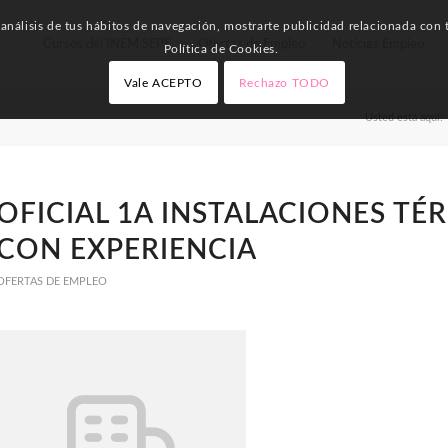
nálisis de tus hábitos de navegación, mostrarte publicidad relacionada con t
Cursos del INEM SEPE
Ofertas de Empleo
Noticias Empleo
Política de Cookies.
Vale ACEPTO
Rechazo TODO
Usted está aquí:
OFICIAL 1A INSTALACIONES TÉ
CON EXPERIENCIA
OFERTAS DE EMPLEO