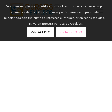
En cursosyempleos.com utilizamos cookies propias y de terceros para
el análisis de tus hábitos de navegación, mostrarte publicidad
relacionada con tus gustos e intereses e interactuar en redes sociales. +
INFO en nuestra Política de Cookies.
Vale ACEPTO
Rechazo TODO