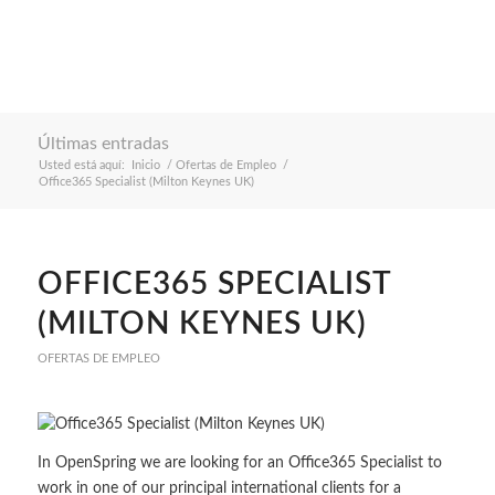
Últimas entradas
Usted está aquí:
Inicio
/
Ofertas de Empleo
/
Office365 Specialist (Milton Keynes UK)
OFFICE365 SPECIALIST
(MILTON KEYNES UK)
OFERTAS DE EMPLEO
In OpenSpring we are looking for an Office365 Specialist to
work in one of our principal international clients for a