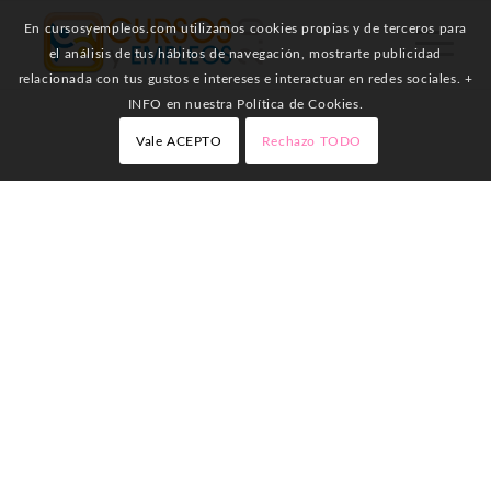
En cursosyempleos.com utilizamos cookies propias y de terceros para
el análisis de tus hábitos de navegación, mostrarte publicidad
relacionada con tus gustos e intereses e interactuar en redes sociales. +
INFO en nuestra Política de Cookies.
Vale ACEPTO
Rechazo TODO