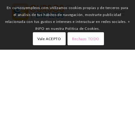
En cursosyempleos.com utilizamos cookies propias y de terceros para
el análisis de tus hábitos de navegación, mostrarte publicidad
relacionada con tus gustos e intereses e interactuar en redes sociales. +
INFO en nuestra Política de Cookies.
Vale ACEPTO
Rechazo TODO