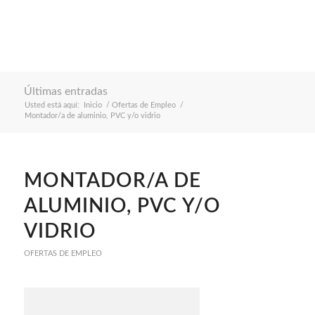
Últimas entradas
Usted está aquí:
Inicio
/
Ofertas de Empleo
/
Montador/a de aluminio, PVC y/o vidrio
MONTADOR/A DE
ALUMINIO, PVC Y/O
VIDRIO
OFERTAS DE EMPLEO