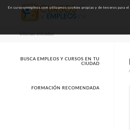
En cursosyempleos.com utilizamos cookies propias y de terceros para el a
Últimas entradas
BUSCA EMPLEOS Y CURSOS EN TU
CIUDAD
FORMACIÓN RECOMENDADA