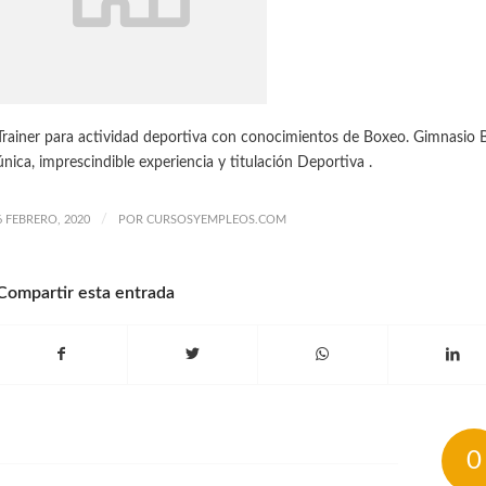
Trainer para actividad deportiva con conocimientos de Boxeo. Gimnasio 
única, imprescindible experiencia y titulación Deportiva .
/
6 FEBRERO, 2020
POR
CURSOSYEMPLEOS.COM
Compartir esta entrada
0