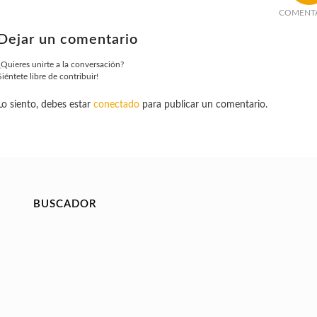
COMENT
Dejar un comentario
¿Quieres unirte a la conversación?
Siéntete libre de contribuir!
Lo siento, debes estar
conectado
para publicar un comentario.
BUSCADOR