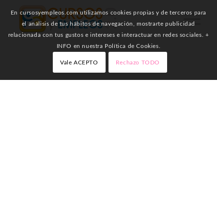
En cursosyempleos.com utilizamos cookies propias y de terceros para
el análisis de tus hábitos de navegación, mostrarte publicidad
relacionada con tus gustos e intereses e interactuar en redes sociales. +
INFO en nuestra Política de Cookies.
Vale ACEPTO
Rechazo TODO