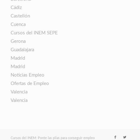
Cádiz
Castellón
Cuenca
Cursos del INEM SEPE
Gerona
Guadalajara
Madrid
Madrid
Noticias Empleo
Ofertas de Empleo
Valencia
Valencia
Cursos del INEM: Ponte las pilas para conseguir empleo