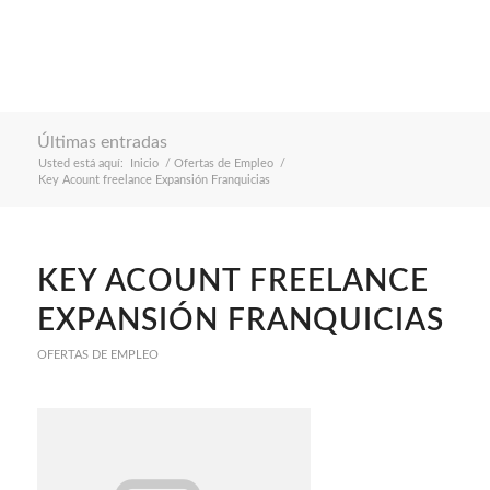
Últimas entradas
Usted está aquí:
Inicio
/
Ofertas de Empleo
/
Key Acount freelance Expansión Franquicias
KEY ACOUNT FREELANCE
EXPANSIÓN FRANQUICIAS
OFERTAS DE EMPLEO