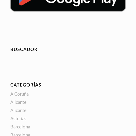
BUSCADOR
CATEGORÍAS
A Coruña
Alicante
Alicante
Asturias
Barcelona
Barcelona