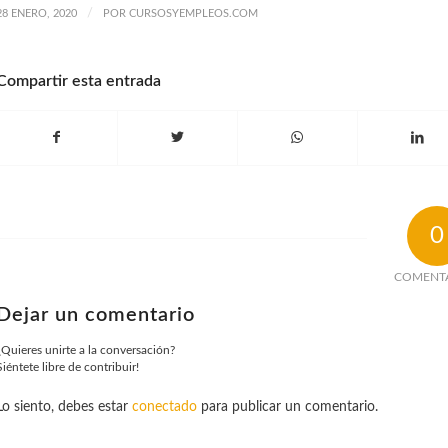
/
28 ENERO, 2020
POR
CURSOSYEMPLEOS.COM
Compartir esta entrada
0
COMENT
Dejar un comentario
¿Quieres unirte a la conversación?
Siéntete libre de contribuir!
Lo siento, debes estar
conectado
para publicar un comentario.