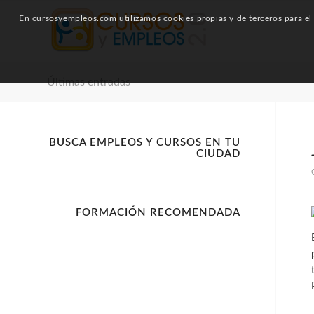
En cursosyempleos.com utilizamos cookies propias y de terceros para el a
Últimas entradas
BUSCA EMPLEOS Y CURSOS EN TU
CIUDAD
FORMACIÓN RECOMENDADA