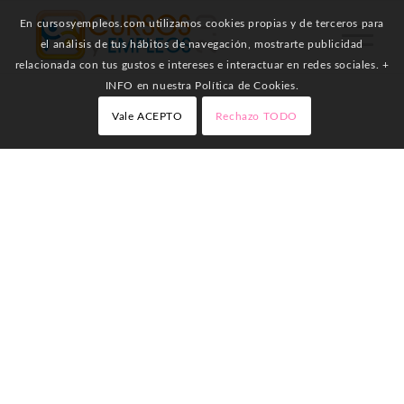
En cursosyempleos.com utilizamos cookies propias y de terceros para
el análisis de tus hábitos de navegación, mostrarte publicidad
relacionada con tus gustos e intereses e interactuar en redes sociales. +
INFO en nuestra Política de Cookies.
Vale ACEPTO
Rechazo TODO