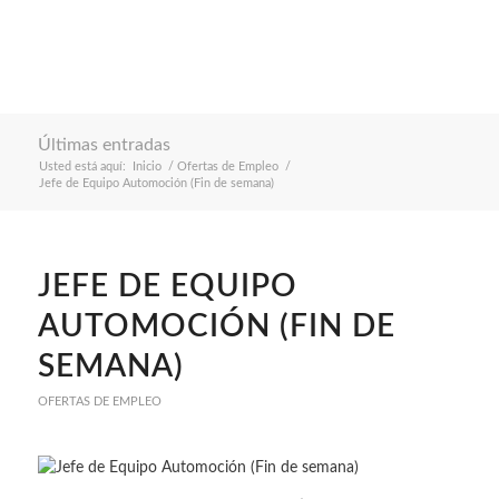
Últimas entradas
Usted está aquí:
Inicio
/
Ofertas de Empleo
/
Jefe de Equipo Automoción (Fin de semana)
JEFE DE EQUIPO
AUTOMOCIÓN (FIN DE
SEMANA)
OFERTAS DE EMPLEO