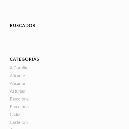
BUSCADOR
CATEGORÍAS
A Coruña
Alicante
Alicante
Asturias
Barcelona
Barcelona
Cádiz
Castellón