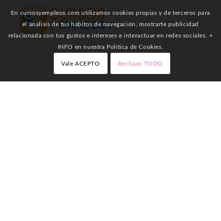
En cursosyempleos.com utilizamos cookies propias y de terceros para
el análisis de tus hábitos de navegación, mostrarte publicidad
relacionada con tus gustos e intereses e interactuar en redes sociales. +
INFO en nuestra Política de Cookies.
Vale ACEPTO
Rechazo TODO