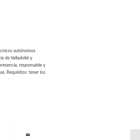
técnicos autónomos
ia de Valladolid y
 presencia, responsable y
s. Requisitos: tener los