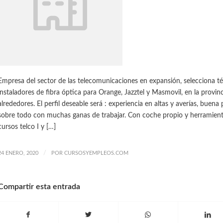
Empresa del sector de las telecomunicaciones en expansión, selecciona 
instaladores de fibra óptica para Orange, Jazztel y Masmovil, en la provinc
alrededores. El perfil deseable será : experiencia en altas y averías, buena
sobre todo con muchas ganas de trabajar. Con coche propio y herramienta
cursos telco I y […]
/
24 ENERO, 2020
POR
CURSOSYEMPLEOS.COM
Compartir esta entrada