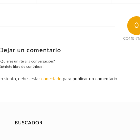
0
COMENT
Dejar un comentario
¿Quieres unirte a la conversación?
Siéntete libre de contribuir!
Lo siento, debes estar
conectado
para publicar un comentario.
BUSCADOR