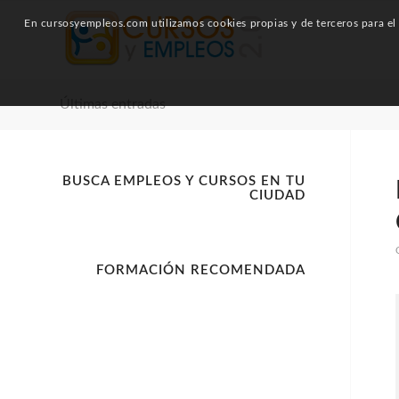
En cursosyempleos.com utilizamos cookies propias y de terceros para el a
Últimas entradas
BUSCA EMPLEOS Y CURSOS EN TU
CIUDAD
FORMACIÓN RECOMENDADA