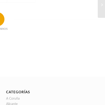
ARIOS
CATEGORÍAS
A Coruña
Alicante