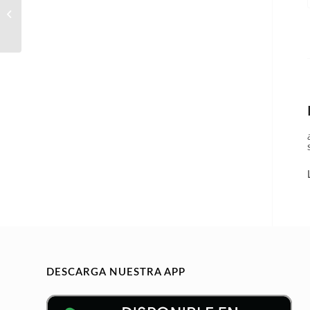
Administrativo/a en
Castellolí
DESCARGA NUESTRA APP