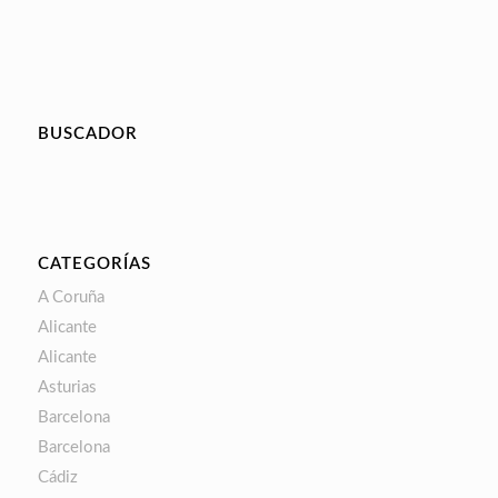
BUSCADOR
CATEGORÍAS
A Coruña
Alicante
Alicante
Asturias
Barcelona
Barcelona
Cádiz