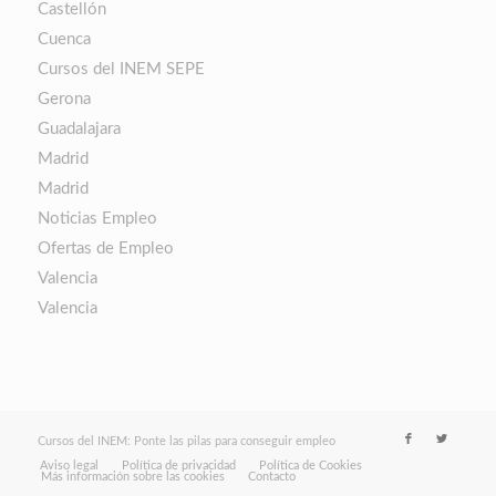
Castellón
Cuenca
Cursos del INEM SEPE
Gerona
Guadalajara
Madrid
Madrid
Noticias Empleo
Ofertas de Empleo
Valencia
Valencia
Cursos del INEM: Ponte las pilas para conseguir empleo
Aviso legal
Política de privacidad
Política de Cookies
Más información sobre las cookies
Contacto