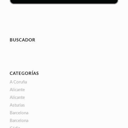
BUSCADOR
CATEGORÍAS
A Coruña
Alicante
Alicante
Asturias
Barcelona
Barcelona