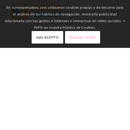
En cursosyempleos.com utilizamos cookies propias y de terceros para
el análisis de tus hábitos de navegación, mostrarte publicidad
relacionada con tus gustos e intereses e interactuar en redes sociales. +
INFO en nuestra Política de Cookies.
Vale ACEPTO
Rechazo TODO