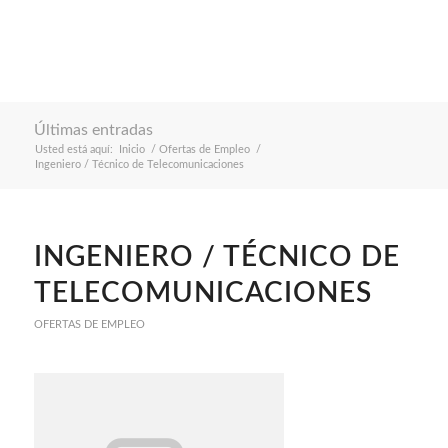
Últimas entradas
Usted está aquí:
Inicio
/
Ofertas de Empleo
/
Ingeniero / Técnico de Telecomunicaciones
INGENIERO / TÉCNICO DE
TELECOMUNICACIONES
OFERTAS DE EMPLEO