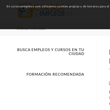
En cursosyempleos.com utilizamos cookies propias y de terceros para el a
Últimas entradas
BUSCA EMPLEOS Y CURSOS EN TU
CIUDAD
FORMACIÓN RECOMENDADA