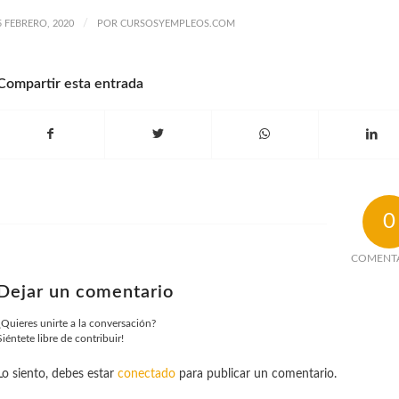
/
5 FEBRERO, 2020
POR
CURSOSYEMPLEOS.COM
Compartir esta entrada
0
COMENT
Dejar un comentario
¿Quieres unirte a la conversación?
Siéntete libre de contribuir!
Lo siento, debes estar
conectado
para publicar un comentario.