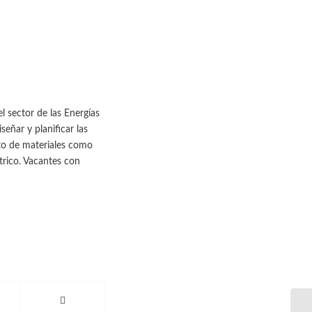
 sector de las Energías
eñar y planificar las
anto de materiales como
trico. Vacantes con