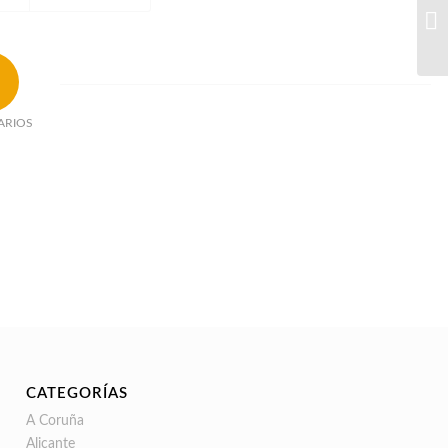
ARIOS
CATEGORÍAS
A Coruña
Alicante