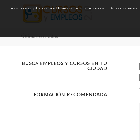
En cursosyempleos.com utilizamos cookies propias y de terceros para el a
Últimas entradas
BUSCA EMPLEOS Y CURSOS EN TU
CIUDAD
FORMACIÓN RECOMENDADA