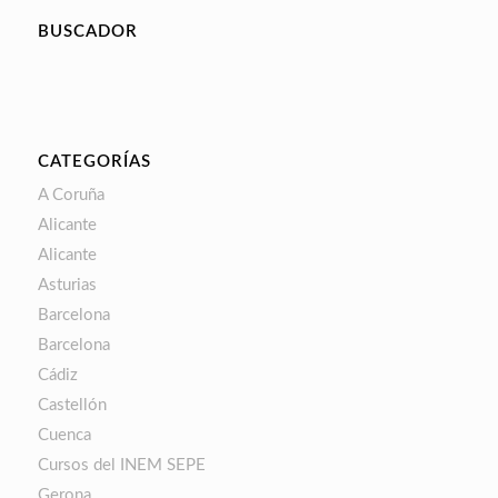
BUSCADOR
CATEGORÍAS
A Coruña
Alicante
Alicante
Asturias
Barcelona
Barcelona
Cádiz
Castellón
Cuenca
Cursos del INEM SEPE
Gerona