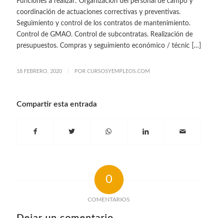
Funciones a realizar: Organización del personal de campo y
coordinación de actuaciones correctivas y preventivas.
Seguimiento y control de los contratos de mantenimiento.
Control de GMAO. Control de subcontratas. Realización de
presupuestos. Compras y seguimiento económico / técnic […]
/
18 FEBRERO, 2020
POR
CURSOSYEMPLEOS.COM
Compartir esta entrada
0
COMENTARIOS
Dejar un comentario