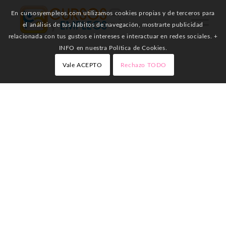
En cursosyempleos.com utilizamos cookies propias y de terceros para
el análisis de tus hábitos de navegación, mostrarte publicidad
relacionada con tus gustos e intereses e interactuar en redes sociales. +
INFO en nuestra Política de Cookies.
Vale ACEPTO
Rechazo TODO