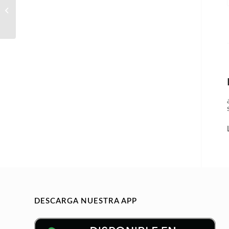
Mantenimiento puertas
automáticas
DESCARGA NUESTRA APP