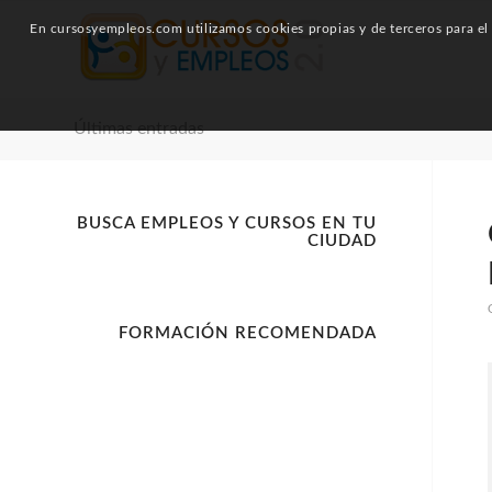
En cursosyempleos.com utilizamos cookies propias y de terceros para el a
Últimas entradas
BUSCA EMPLEOS Y CURSOS EN TU
CIUDAD
FORMACIÓN RECOMENDADA