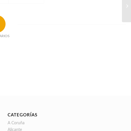
ARIOS
CATEGORÍAS
A Coruña
Alicante