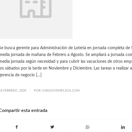
Se busca gerente para Administración de Lotería en jornada completa de
media jornada de mañana de Febrero a Agosto. Se ampliará a jornada co
media jornada según necesidad y para cubrir las vacaciones de otros emp
los sábados por la tarde en Noviembre y Diciembre. Las tareas a realizar a
gerencia de negocio […]
/
18 FEBRERO, 2020
POR
CURSOSYEMPLEOS.COM
Compartir esta entrada