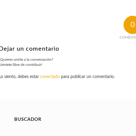
0
COMENT
Dejar un comentario
¿Quieres unirte a la conversación?
Siéntete libre de contribuir!
Lo siento, debes estar
conectado
para publicar un comentario.
BUSCADOR