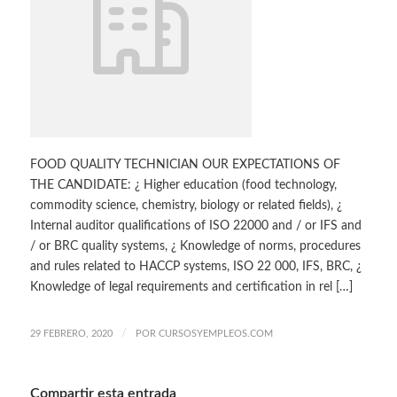
FOOD QUALITY TECHNICIAN OUR EXPECTATIONS OF
THE CANDIDATE: ¿ Higher education (food technology,
commodity science, chemistry, biology or related fields), ¿
Internal auditor qualifications of ISO 22000 and / or IFS and
/ or BRC quality systems, ¿ Knowledge of norms, procedures
and rules related to HACCP systems, ISO 22 000, IFS, BRC, ¿
Knowledge of legal requirements and certification in rel […]
/
29 FEBRERO, 2020
POR
CURSOSYEMPLEOS.COM
Compartir esta entrada