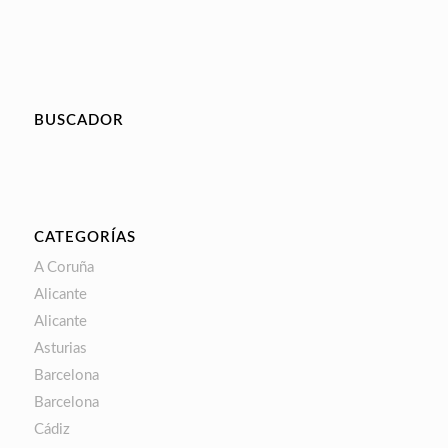
BUSCADOR
CATEGORÍAS
A Coruña
Alicante
Alicante
Asturias
Barcelona
Barcelona
Cádiz