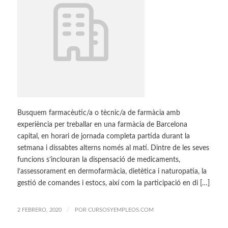
Busquem farmacèutic/a o tècnic/a de farmàcia amb
experiència per treballar en una farmàcia de Barcelona
capital, en horari de jornada completa partida durant la
setmana i dissabtes alterns només al matí. Dintre de les seves
funcions s’inclouran la dispensació de medicaments,
l’assessorament en dermofarmàcia, dietètica i naturopatia, la
gestió de comandes i estocs, així com la participació en di […]
/
2 FEBRERO, 2020
POR
CURSOSYEMPLEOS.COM