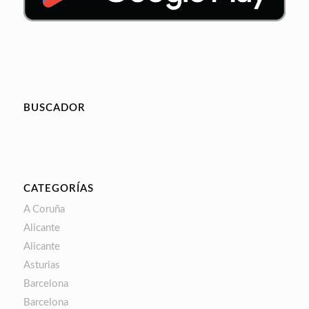
BUSCADOR
CATEGORÍAS
A Coruña
Alicante
Alicante
Asturias
Barcelona
Barcelona