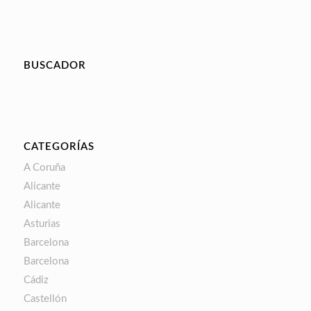
BUSCADOR
CATEGORÍAS
A Coruña
Alicante
Alicante
Asturias
Barcelona
Barcelona
Cádiz
Castellón