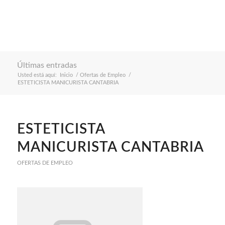
Últimas entradas
Usted está aquí:
Inicio
/
Ofertas de Empleo
/
ESTETICISTA MANICURISTA CANTABRIA
ESTETICISTA
MANICURISTA CANTABRIA
OFERTAS DE EMPLEO