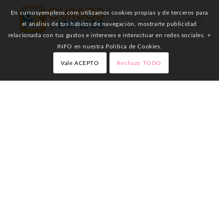
En cursosyempleos.com utilizamos cookies propias y de terceros para
el análisis de tus hábitos de navegación, mostrarte publicidad
relacionada con tus gustos e intereses e interactuar en redes sociales. +
INFO en nuestra Política de Cookies.
Vale ACEPTO
Rechazo TODO